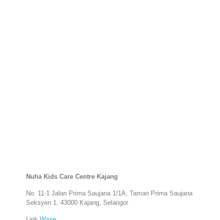
Nuha Kids Care Centre Kajang
No. 11-1 Jalan Prima Saujana 1/1A, Taman Prima Saujana
Seksyen 1, 43000 Kajang, Selangor
Link
Waze