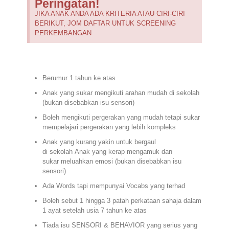
Peringatan!
JIKA ANAK ANDA ADA KRITERIA ATAU CIRI-CIRI
BERIKUT, JOM DAFTAR UNTUK SCREENING
PERKEMBANGAN
Berumur 1 tahun ke atas
Anak yang sukar mengikuti arahan mudah di sekolah
(bukan disebabkan isu sensori)
Boleh mengikuti pergerakan yang mudah tetapi sukar
mempelajari pergerakan yang lebih kompleks
Anak yang kurang yakin untuk bergaul
di sekolah Anak yang kerap mengamuk dan
sukar meluahkan emosi (bukan disebabkan isu
sensori)
Ada Words tapi mempunyai Vocabs yang terhad
Boleh sebut 1 hingga 3 patah perkataan sahaja dalam
1 ayat
setelah
usia
7 tahun ke atas
Tiada isu SENSORI & BEHAVIOR yang serius yang