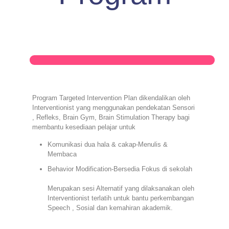
Program Targeted Intervention Plan dikendalikan oleh
Interventionist yang menggunakan pendekatan Sensori
, Refleks, Brain Gym, Brain Stimulation Therapy bagi
membantu kesediaan pelajar untuk
Komunikasi dua hala & cakap-Menulis &
Membaca
Behavior Modification-Bersedia Fokus di sekolah
Merupakan sesi Alternatif yang dilaksanakan oleh
Interventionist terlatih untuk bantu perkembangan
Speech , Sosial dan kemahiran akademik.