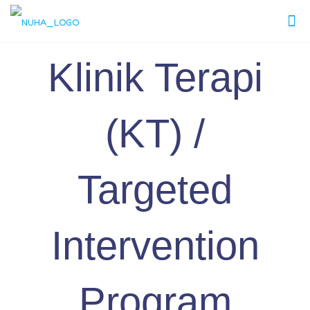
Klinik Terapi
(KT) /
Targeted
Intervention
Program