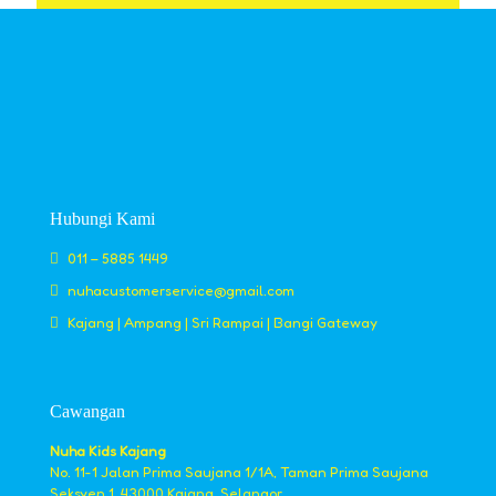
Hubungi Kami
011 – 5885 1449
nuhacustomerservice@gmail.com
Kajang | Ampang | Sri Rampai | Bangi Gateway
Cawangan
Nuha Kids Kajang
No. 11-1 Jalan Prima Saujana 1/1A, Taman Prima Saujana
Seksyen 1, 43000 Kajang, Selangor