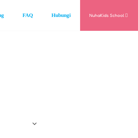
ng
FAQ
Hubungi
NuhaKids School